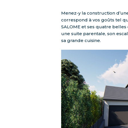
Menez-y la construction d’un
correspond à vos goûts tel q
SALOME et ses quatre belles
une suite parentale, son escal
sa grande cuisine.