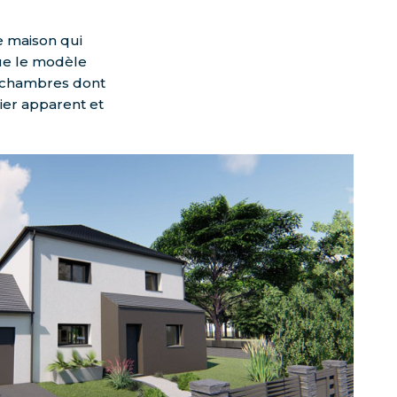
e maison qui
ue le modèle
 chambres dont
ier apparent et