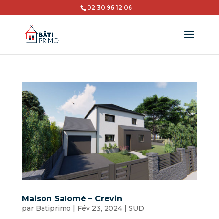
02 30 96 12 06
Maison Salomé – Crevin
par
Batiprimo
|
Fév 23, 2024
|
SUD