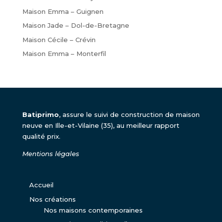
Maison Emma – Guignen
Maison Jade – Dol-de-Bretagne
Maison Cécile – Crévin
Maison Emma – Monterfil
Batiprimo
, assure le suivi de construction de maison
neuve en Ille-et-Vilaine (35), au meilleur rapport
qualité prix.
Mentions légales
Accueil
Nos créations
Nos maisons contemporaines