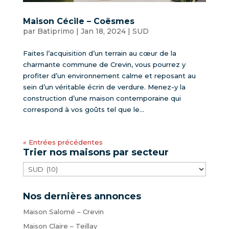
Maison Cécile – Coësmes
par
Batiprimo
|
Jan 18, 2024
|
SUD
Faites l’acquisition d’un terrain au cœur de la
charmante commune de Crevin, vous pourrez y
profiter d’un environnement calme et reposant au
sein d’un véritable écrin de verdure. Menez-y la
construction d’une maison contemporaine qui
correspond à vos goûts tel que le...
« Entrées précédentes
Trier nos maisons par secteur
Trier
nos
maisons
Nos dernières annonces
par
Maison Salomé – Crevin
secteur
Maison Claire – Teillay