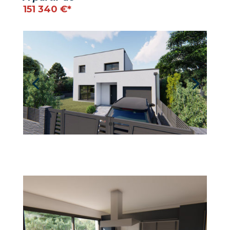
151 340 €*