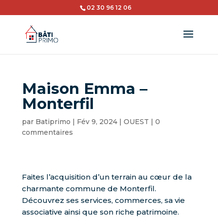
02 30 96 12 06
Maison Emma –
Monterfil
par
Batiprimo
|
Fév 9, 2024
|
OUEST
|
0
commentaires
Faites l’acquisition d’un terrain au cœur de la
charmante commune de Monterfil.
Découvrez ses services, commerces, sa vie
associative ainsi que son riche patrimoine.