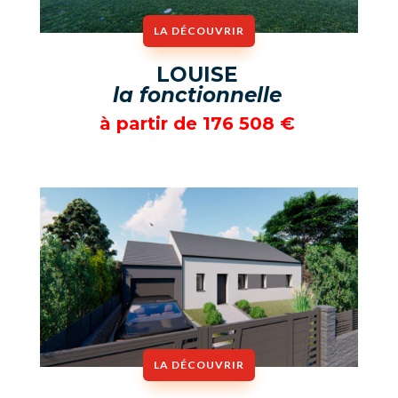
LA DÉCOUVRIR
LOUISE
la fonctionnelle
à partir de
176 508
€
LA DÉCOUVRIR