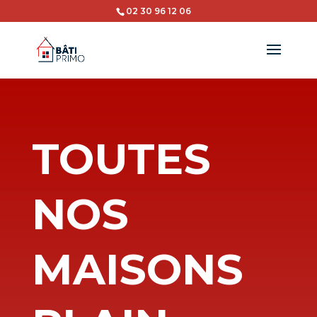
02 30 96 12 06
TOUTES
NOS
MAISONS