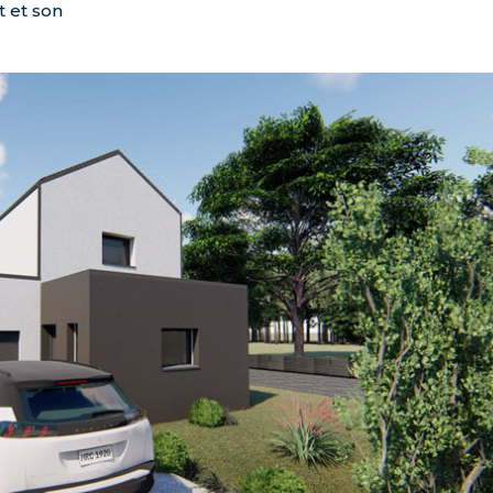
t et son