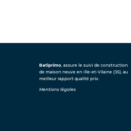
Batiprimo
, assure le suivi de construction
de maison neuve en Ille-et-Vilaine (35), au
meilleur rapport qualité prix.
Mentions légales