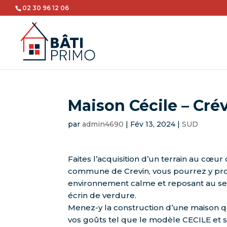
02 30 96 12 06
Maison Cécile – Cré
par
admin4690
|
Fév 13, 2024
|
SUD
Faites l’acquisition d’un terrain au cœu
commune de Crevin, vous pourrez y pro
environnement calme et reposant au sei
écrin de verdure.
Menez-y la construction d’une maison q
vos goûts tel que le modèle CECILE et 