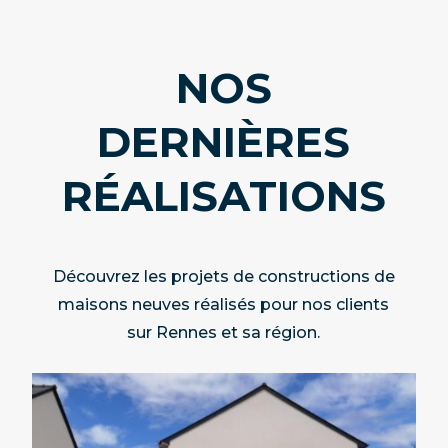
NOS
DERNI
È
RES
R
É
ALISATIONS
Découvrez les projets de constructions de
maisons neuves réalisés pour nos clients
sur Rennes et sa région.