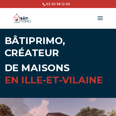
02 30 96 12 06
BÂTIPRIMO,
CRÉATEUR
DE MAISONS
EN ILLE-ET-VILAINE