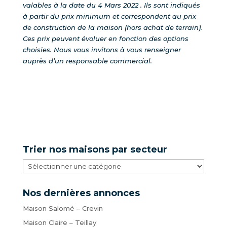
valables à la date du 4 Mars 2022 . Ils sont indiqués
à partir du prix minimum et correspondent au prix
de construction de la maison (hors achat de terrain).
Ces prix peuvent évoluer en fonction des options
choisies.
Nous vous invitons à vous renseigner
auprès d’un responsable commercial.
Trier nos maisons par secteur
Trier
nos
maisons
Nos dernières annonces
par
Maison Salomé – Crevin
secteur
Maison Claire – Teillay