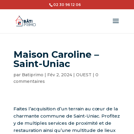
02 30 96 12 06
Maison Caroline –
Saint-Uniac
par
Batiprimo
|
Fév 2, 2024
|
OUEST
|
0
commentaires
Faites l’acquisition d’un terrain au cœur de la
charmante commune de Saint-Uniac. Profitez
y de multiples services de proximité et de
restauration ainsi qu’une multitude de lieux