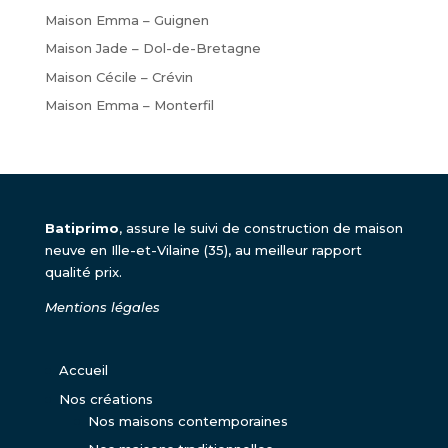
Maison Emma – Guignen
Maison Jade – Dol-de-Bretagne
Maison Cécile – Crévin
Maison Emma – Monterfil
Batiprimo
, assure le suivi de construction de maison
neuve en Ille-et-Vilaine (35), au meilleur rapport
qualité prix.
Mentions légales
Accueil
Nos créations
Nos maisons contemporaines