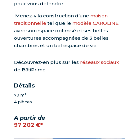
pour vous détendre.
Menez-y la construction d’une
maison
traditionnelle
tel que le
modèle CAROLINE
avec son espace optimisé et ses belles
ouvertures
accompagnées de 3 belles
chambres et un bel espace de vie
.
Découvrez-en plus sur les
réseaux sociaux
de BâtiPrimo.
Détails
70 m²
4 pièces
A partir de
97 202 €*