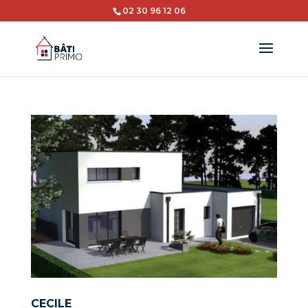
02 30 96 12 06
CECILE