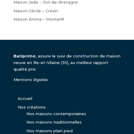
Maison Jade – Dol-de-Bretagne
Maison Cécile – Crévin
Maison Emma – Monterfil
Batiprimo
, assure le suivi de construction de maison
neuve en Ille-et-Vilaine (35), au meilleur rapport
qualité prix.
Mentions légales
Accueil
Nos créations
Nos maisons contemporaines
Nos maisons traditionnelles
Nos maisons plain pied