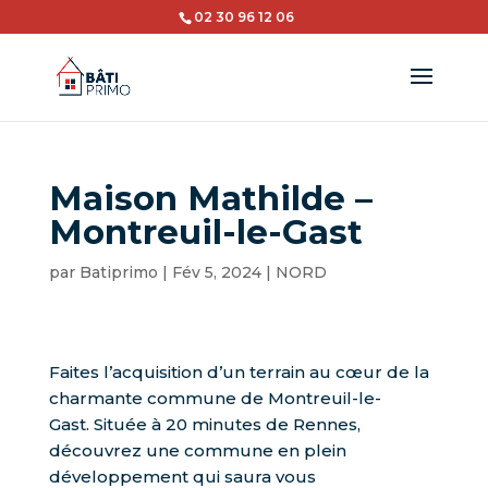
02 30 96 12 06
Maison Mathilde –
Montreuil-le-Gast
par
Batiprimo
|
Fév 5, 2024
|
NORD
Faites l’acquisition d’un terrain au cœur de la
charmante commune de Montreuil-le-
Gast. Située à 20 minutes de Rennes,
découvrez une commune en plein
développement qui saura vous