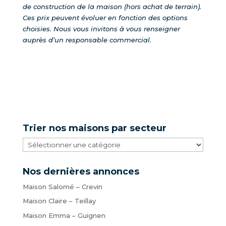
de construction de la maison (hors achat de terrain).
Ces prix peuvent évoluer en fonction des options
choisies.
Nous vous invitons à vous renseigner
auprès d’un responsable commercial.
Trier nos maisons par secteur
Trier
nos
maisons
Nos dernières annonces
par
Maison Salomé – Crevin
secteur
Maison Claire – Teillay
Maison Emma – Guignen