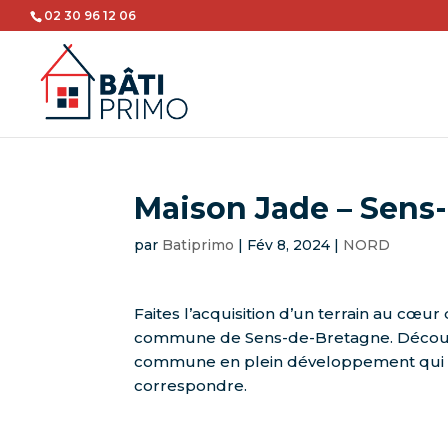
02 30 96 12 06
Maison Jade – Sens
par
Batiprimo
|
Fév 8, 2024
|
NORD
Faites l’acquisition d’un terrain au cœu
commune de Sens-de-Bretagne. Décou
commune en plein développement qui 
correspondre.