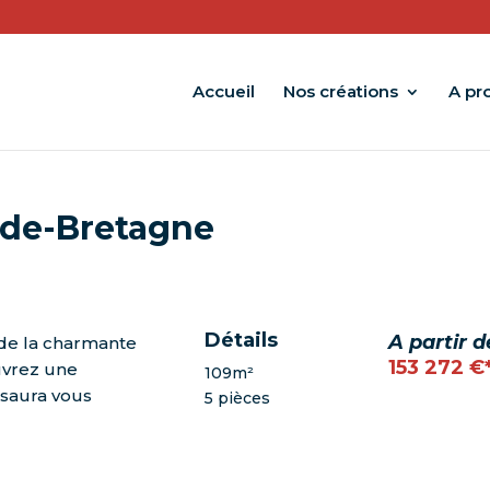
Accueil
Nos créations
A pr
-de-Bretagne
Détails
A partir d
r de la charmante
153 272 €
vrez une
109m²
saura vous
5 pièces