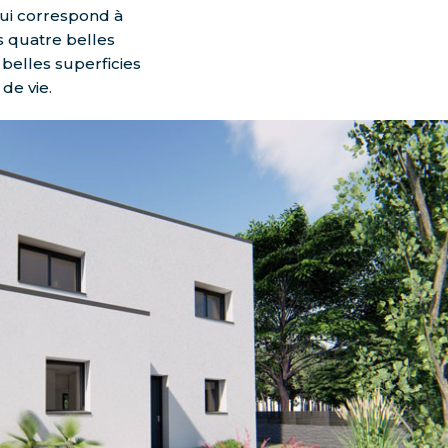
ui correspond à
s quatre belles
belles superficies
de vie.