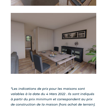
*Les indications de prix pour les maisons sont
valables à la date du 4 Mars 2022 . Ils sont indiqués
à partir du prix minimum et correspondent au prix
de construction de la maison (hors achat de terrain).