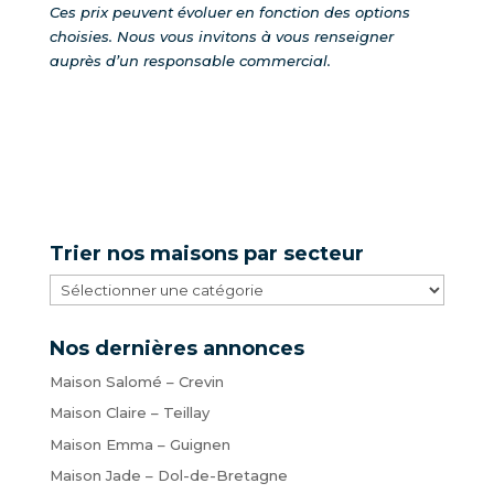
Ces prix peuvent évoluer en fonction des options
choisies.
Nous vous invitons à vous renseigner
auprès d’un responsable commercial.
Trier nos maisons par secteur
Trier
nos
maisons
Nos dernières annonces
par
Maison Salomé – Crevin
secteur
Maison Claire – Teillay
Maison Emma – Guignen
Maison Jade – Dol-de-Bretagne