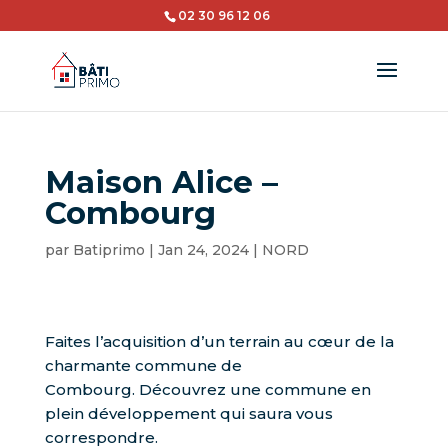
02 30 96 12 06
Maison Alice –
Combourg
par
Batiprimo
|
Jan 24, 2024
|
NORD
Faites l’acquisition d’un terrain au cœur de la
charmante commune de
Combourg. Découvrez une commune en
plein développement qui saura vous
correspondre.