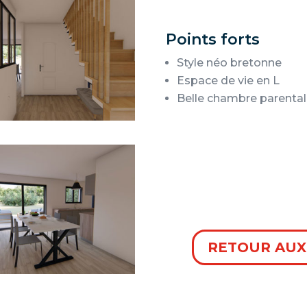
Points forts
Style néo bretonne
Espace de vie en L
Belle chambre parenta
RETOUR AUX