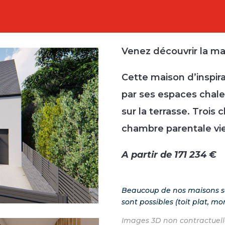
Venez découvrir la ma
Cette maison d’inspir
par ses espaces chale
sur la terrasse. Troi
chambre parentale vie
A partir de 171 234 €
Beaucoup de nos maisons son
sont possibles (toit plat, m
Images 3D non contractuell