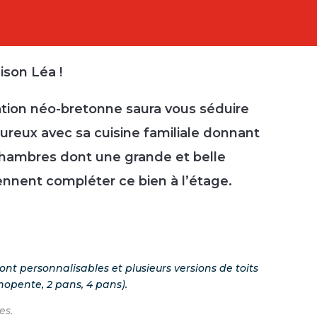
ison Léa !
ation néo-bretonne saura vous séduire
ureux avec sa cuisine familiale donnant
s chambres dont une grande et belle
nnent compléter ce bien à l’étage.
t personnalisables et plusieurs versions de toits
onopente, 2 pans, 4 pans).
es.