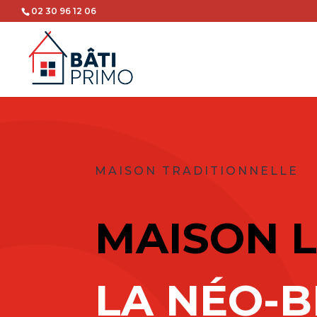
02 30 96 12 06
MAISON TRADITIONNELLE
MAISON 
LA NÉO-