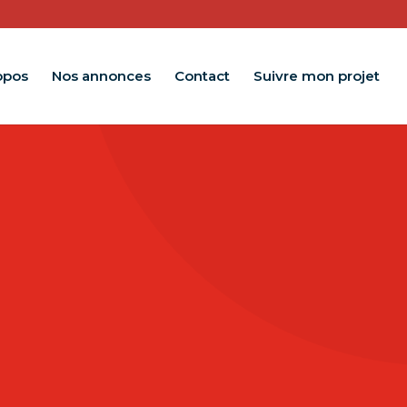
opos
Nos annonces
Contact
Suivre mon projet