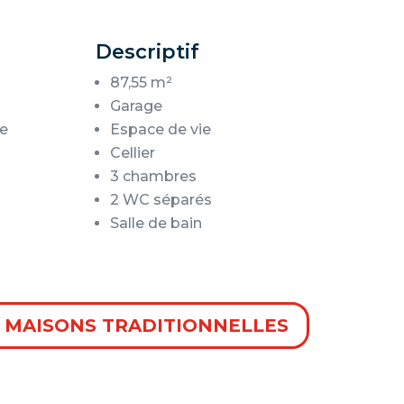
Descriptif
87,55 m²
Garage
le
Espace de vie
Cellier
3 chambres
2 WC séparés
Salle de bain
 MAISONS TRADITIONNELLES