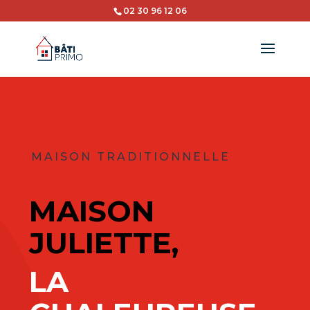
02 30 96 12 06
MAISON TRADITIONNELLE
MAISON
JULIETTE,
LA