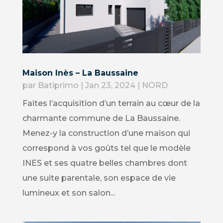
Maison Inès – La Baussaine
par
Batiprimo
|
Jan 23, 2024
|
NORD
Faites l’acquisition d’un terrain au cœur de la
charmante commune de La Baussaine.
Menez-y la construction d’une maison qui
correspond à vos goûts tel que le modèle
INES et ses quatre belles chambres dont
une suite parentale, son espace de vie
lumineux et son salon...