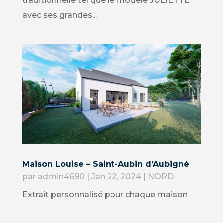
traditionnelle tel que le modèle JULIETTE
avec ses grandes...
Maison Louise – Saint-Aubin d’Aubigné
par
admin4690
|
Jan 22, 2024
|
NORD
Extrait personnalisé pour chaque maison