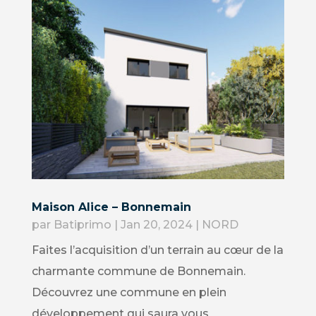
Maison Alice – Bonnemain
par
Batiprimo
|
Jan 20, 2024
|
NORD
Faites l’acquisition d’un terrain au cœur de la
charmante commune de Bonnemain.
Découvrez une commune en plein
développement qui saura vous