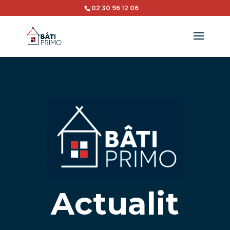
02 30 96 12 06
Actualit