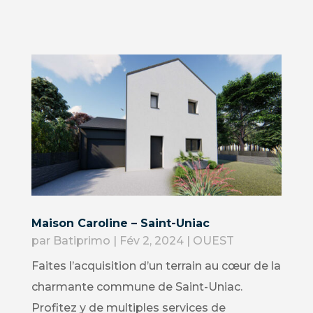
Maison Caroline – Saint-Uniac
par
Batiprimo
|
Fév 2, 2024
|
OUEST
Faites l’acquisition d’un terrain au cœur de la
charmante commune de Saint-Uniac.
Profitez y de multiples services de