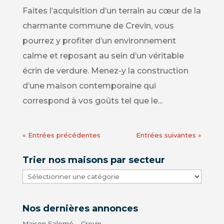
Faites l’acquisition d’un terrain au cœur de la
charmante commune de Crevin, vous
pourrez y profiter d’un environnement
calme et reposant au sein d’un véritable
écrin de verdure. Menez-y la construction
d’une maison contemporaine qui
correspond à vos goûts tel que le...
« Entrées précédentes
Entrées suivantes »
Trier nos maisons par secteur
Trier
nos
maisons
Nos dernières annonces
par
secteur
Maison Salomé – Crevin