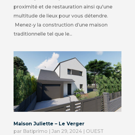
proximité et de restauration ainsi qu'une
multitude de lieux pour vous détendre.
Menez-y la construction d’une maison
traditionnelle tel que le...
Maison Juliette – Le Verger
par
Batiprimo
|
Jan 29, 2024
|
OUEST