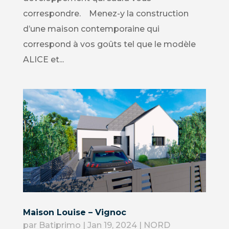
correspondre. Menez-y la construction
d’une maison contemporaine qui
correspond à vos goûts tel que le modèle
ALICE et...
Maison Louise – Vignoc
par
Batiprimo
|
Jan 19, 2024
|
NORD